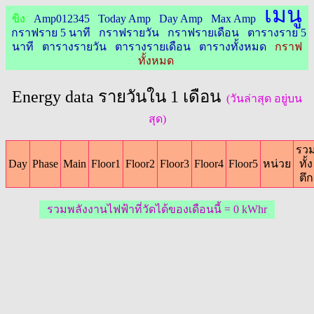
เมนู
ขิง
Amp
0
1
2
3
4
5
Today Amp
Day Amp
Max Amp
กราฟราย 5 นาที
กราฟรายวัน
กราฟรายเดือน
ตารางราย 5
นาที
ตารางรายวัน
ตารางรายเดือน
ตารางทั้งหมด
กราฟ
ทั้งหมด
Energy data รายวันใน 1 เดือน
(วันล่าสุด อยู่บน
สุด)
รว
Day
Phase
Main
Floor1
Floor2
Floor3
Floor4
Floor5
หน่วย
ทั้ง
ตึก
รวมพลังงานไฟฟ้าที่วัดได้ของเดือนนี้ = 0 kWhr